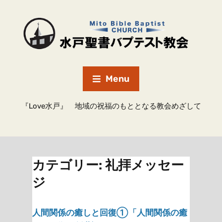
Menu
『Love水戸』 地域の祝福のもととなる教会めざして
カテゴリー:
礼拝メッセー
ジ
人間関係の癒しと回復①「人間関係の癒