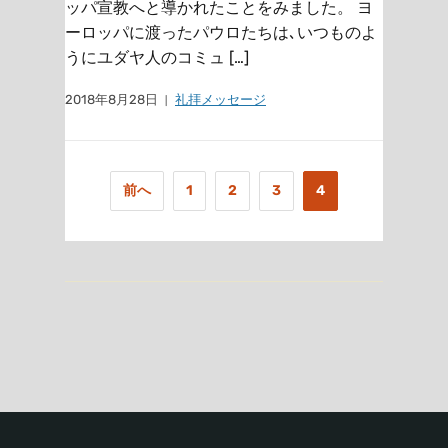
ッパ宣教へと導かれたことをみました。 ヨ
ーロッパに渡ったパウロたちは､いつものよ
うにユダヤ人のコミュ […]
2018年8月28日
礼拝メッセージ
前へ
1
2
3
4