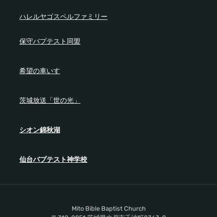
ハレルヤゴスペルファミリー
保守バプテスト同盟
希望の車いす
茨城放送「世の光」
シオン錦秋湖
仙台バプテスト神学校
Mito Bible Baptist Church